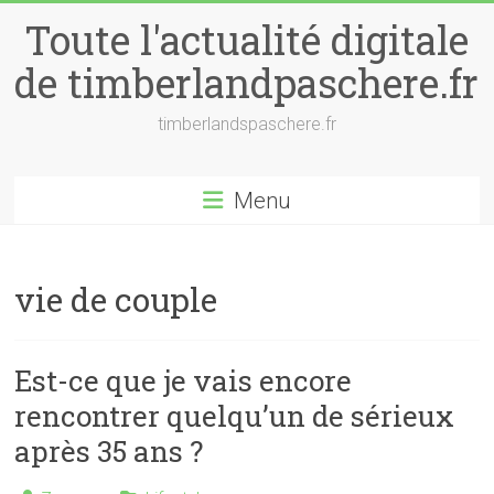
Skip
Toute l'actualité digitale
to
content
de timberlandpaschere.fr
timberlandspaschere.fr
Menu
vie de couple
Est-ce que je vais encore
rencontrer quelqu’un de sérieux
après 35 ans ?