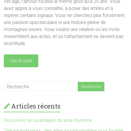
cet âge, l’amour n’a plus le même goût qu’à 25 ans. Vous
avez appris à vous connaître, à poser des limites et à
repérer certains signaux. Vous ne cherchez plus forcément
une passion spectaculaire ni une histoire pleine de
montagnes russes. Vous voulez une relation où les mots
ressemblent aux actes, et où l’attachement ne devient pas
incertitude.
Lire la suite
Articles récents
Découvrez les avantages du slow tourisme
Téléagrandisseurs : des alliés incontournables pour faciliter