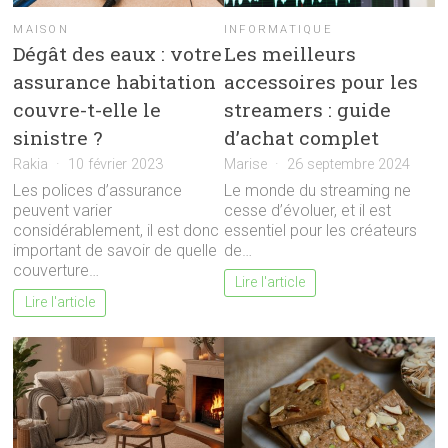
MAISON
INFORMATIQUE
Dégât des eaux : votre
Les meilleurs
assurance habitation
accessoires pour les
couvre-t-elle le
streamers : guide
sinistre ?
d’achat complet
Rakia
10 février 2023
Marise
26 septembre 2024
Les polices d’assurance
Le monde du streaming ne
peuvent varier
cesse d’évoluer, et il est
considérablement, il est donc
essentiel pour les créateurs
important de savoir de quelle
de…
couverture…
Lire l'article
Lire l'article