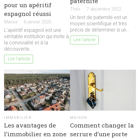
paternité
pour un apéritif
Theo
7 décembre 2022
espagnol réussi
Un test de paternité est un
Marise
6 janvier 2025
moyen scientifique et très
précis de déterminer si un…
L’apéritif espagnol est une
véritable institution qui invite à
Lire l'article
la convivialité et à la
découverte…
Lire l'article
IMMOBILIER
MAISON
Les avantages de
Comment changer la
l’immobilier en zone
serrure d’une porte