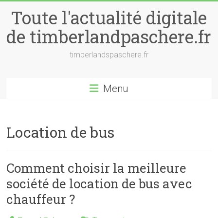
Skip
Toute l'actualité digitale
to
content
de timberlandpaschere.fr
timberlandspaschere.fr
Menu
Location de bus
Comment choisir la meilleure
société de location de bus avec
chauffeur ?