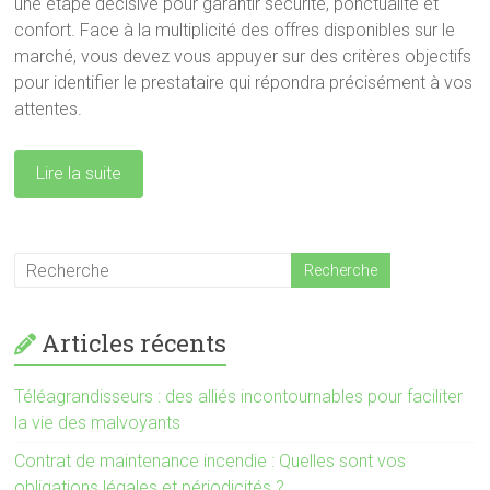
une étape décisive pour garantir sécurité, ponctualité et
confort. Face à la multiplicité des offres disponibles sur le
marché, vous devez vous appuyer sur des critères objectifs
pour identifier le prestataire qui répondra précisément à vos
attentes.
Lire la suite
Articles récents
Téléagrandisseurs : des alliés incontournables pour faciliter
la vie des malvoyants
Contrat de maintenance incendie : Quelles sont vos
obligations légales et périodicités ?