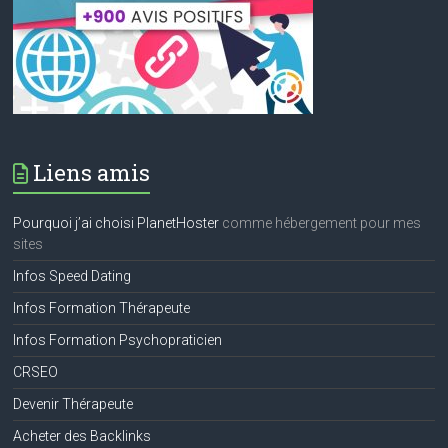
Liens amis
Pourquoi j’ai choisi PlanetHoster
comme hébergement pour mes
sites
Infos Speed Dating
Infos Formation Thérapeute
Infos Formation Psychopraticien
CRSEO
Devenir Thérapeute
Acheter des Backlinks