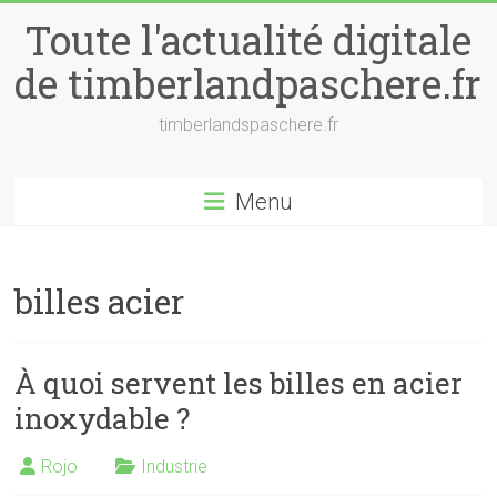
Skip
Toute l'actualité digitale
to
content
de timberlandpaschere.fr
timberlandspaschere.fr
Menu
billes acier
À quoi servent les billes en acier
inoxydable ?
Rojo
Industrie