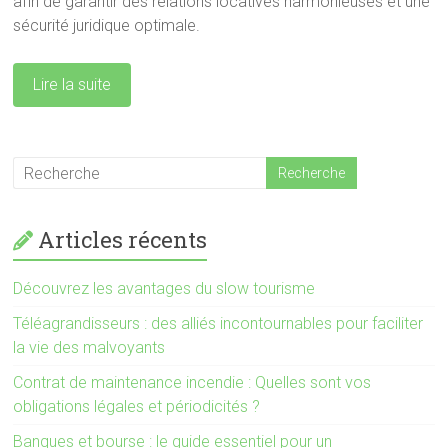
afin de garantir des relations locatives harmonieuses et une
sécurité juridique optimale.
Lire la suite
Articles récents
Découvrez les avantages du slow tourisme
Téléagrandisseurs : des alliés incontournables pour faciliter
la vie des malvoyants
Contrat de maintenance incendie : Quelles sont vos
obligations légales et périodicités ?
Banques et bourse : le guide essentiel pour un