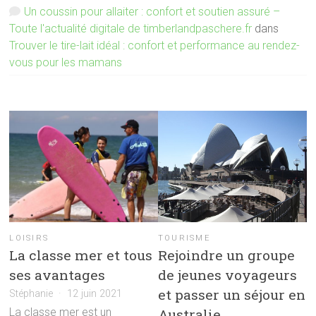
Un coussin pour allaiter : confort et soutien assuré –
Toute l'actualité digitale de timberlandpaschere.fr
dans
Trouver le tire-lait idéal : confort et performance au rendez-
vous pour les mamans
TOURISME
LOISIRS
Rejoindre un groupe
La classe mer et tous
de jeunes voyageurs
ses avantages
et passer un séjour en
Stéphanie
12 juin 2021
Australie
La classe mer est un