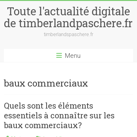
Skip
Toute l'actualité digitale
to
content
de timberlandpaschere.fr
timberlandspaschere.fr
Menu
baux commerciaux
Quels sont les éléments
essentiels à connaître sur les
baux commerciaux?