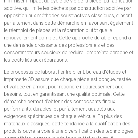
minimiser l’impact du cycle de vie de la pièce. La fabrication
additive, qui limite les déchets par construction additive par
opposition aux méthodes soustractives classiques, s’inscrit
parfaitement dans cette démarche en favorisant également
le réemploi de pièces et la réparation plutôt que le
renouvellement complet. Cette approche durable répond à
une demande croissante des professionnels et des
consommateurs soucieux de réduire l’empreinte carbone et
les coûts liés aux réparations.
Le processus collaboratif entre client, bureau d’études et
imprimerie 3D assure que chaque pièce est conçue, testée
et validée en amont pour répondre rigoureusement aux
besoins, tout en garantissant une qualité optimale. Cette
démarche permet d’obtenir des composants finaux
performants, durables, et parfaitement adaptés aux
exigences spécifiques de chaque véhicule. En plus des
matériaux classiques, cette tendance à la qualification des
produits ouvre la voie à une diversification des technologies