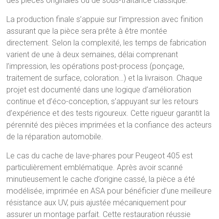
des pièces originales ou de sous-traitance classique.
La production finale s’appuie sur l’impression avec finition
assurant que la pièce sera prête à être montée
directement. Selon la complexité, les temps de fabrication
varient de une à deux semaines, délai comprenant
l’impression, les opérations post-process (ponçage,
traitement de surface, coloration…) et la livraison. Chaque
projet est documenté dans une logique d’amélioration
continue et d’éco-conception, s’appuyant sur les retours
d’expérience et des tests rigoureux. Cette rigueur garantit la
pérennité des pièces imprimées et la confiance des acteurs
de la réparation automobile.
Le cas du cache de lave-phares pour Peugeot 405 est
particulièrement emblématique. Après avoir scanné
minutieusement le cache d’origine cassé, la pièce a été
modélisée, imprimée en ASA pour bénéficier d’une meilleure
résistance aux UV, puis ajustée mécaniquement pour
assurer un montage parfait. Cette restauration réussie