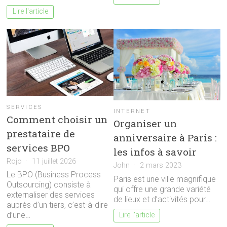
Lire l'article
SERVICES
INTERNET
Comment choisir un
Organiser un
prestataire de
anniversaire à Paris :
services BPO
les infos à savoir
Rojo
11 juillet 2026
John
2 mars 2023
Le BPO (Business Process
Paris est une ville magnifique
Outsourcing) consiste à
qui offre une grande variété
externaliser des services
de lieux et d’activités pour…
auprès d’un tiers, c’est-à-dire
d’une…
Lire l'article