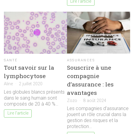
Lire l'article
ASSURANCES
SANTÉ
Souscrire à une
Tout savoir sur la
compagnie
lymphocytose
d’assurance : les
Aline
2 juillet 2020
avantages
Les globules blancs présents
dans le sang humain sont
Zozo
8 août 2024
composés de 20 à 40 %…
Les compagnies d’assurance
Lire l'article
jouent un rôle crucial dans la
gestion des risques et la
protection…