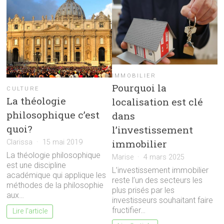
IMMOBILIER
Pourquoi la
CULTURE
La théologie
localisation est clé
philosophique c’est
dans
quoi?
l’investissement
immobilier
Clarissa
15 mai 2019
La théologie philosophique
Marise
4 mars 2025
est une discipline
L’investissement immobilier
académique qui applique les
reste l’un des secteurs les
méthodes de la philosophie
plus prisés par les
aux…
investisseurs souhaitant faire
fructifier…
Lire l'article